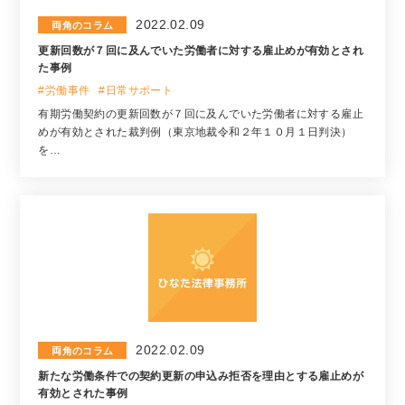
2022.02.09
両角のコラム
更新回数が７回に及んでいた労働者に対する雇止めが有効とされ
た事例
#労働事件
#日常サポート
有期労働契約の更新回数が７回に及んでいた労働者に対する雇止
めが有効とされた裁判例（東京地裁令和２年１０月１日判決）
を…
2022.02.09
両角のコラム
新たな労働条件での契約更新の申込み拒否を理由とする雇止めが
有効とされた事例