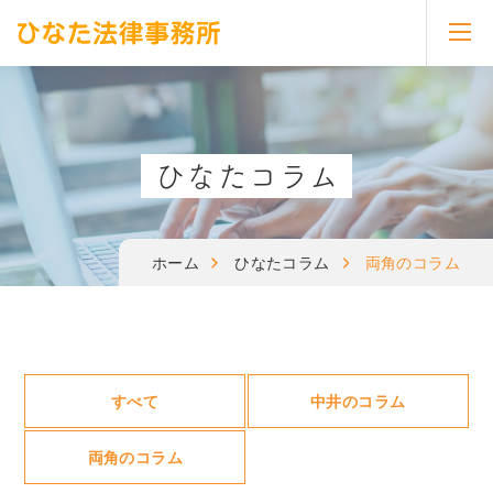
toggl
navig
ひなたコラム
ホーム
ひなたコラム
両角のコラム
すべて
中井のコラム
両角のコラム