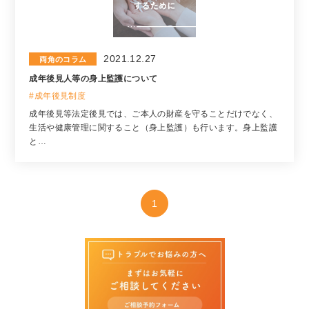
2021.12.27
両角のコラム
成年後見人等の身上監護について
#成年後見制度
成年後見等法定後見では、ご本人の財産を守ることだけでなく、
生活や健康管理に関すること（身上監護）も行います。身上監護
と…
1