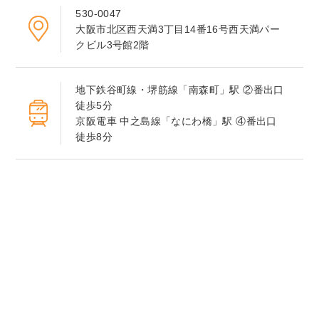
530-0047
大阪市北区西天満3丁目14番16号西天満パー
クビル3号館2階
地下鉄谷町線・堺筋線「南森町」駅 ②番出口
徒歩5分
京阪電車 中之島線「なにわ橋」駅 ④番出口
徒歩8分