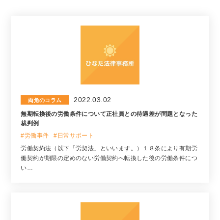
2022.03.02
両角のコラム
無期転換後の労働条件について正社員との待遇差が問題となった
裁判例
#労働事件
#日常サポート
労働契約法（以下「労契法」といいます。）１８条により有期労
働契約が期限の定めのない労働契約へ転換した後の労働条件につ
い…