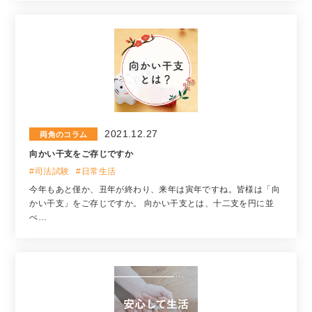
2021.12.27
両角のコラム
向かい干支をご存じですか
#司法試験
#日常生活
今年もあと僅か、丑年が終わり、来年は寅年ですね。皆様は「向
かい干支」をご存じですか。 向かい干支とは、十二支を円に並
べ…