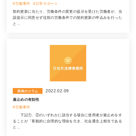
#労働事件
#日常サポート
契約更新に当たり、労働条件の変更の提示を受けた労働者が、当
該提示に同意せず従前の労働条件での契約更新の申込みを行った
と…
2022.02.09
両角のコラム
雇止めの有効性
#労働事件
下記①、②のいずれかに該当する場合に使用者が雇止めをす
ることが「客観的に合理的な理由を欠き、社会通念上相当である
と…