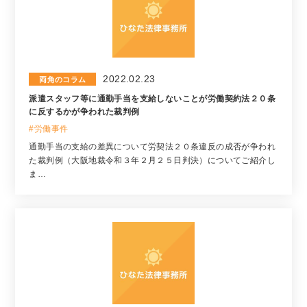
2022.02.23
両角のコラム
派遣スタッフ等に通勤手当を支給しないことが労働契約法２０条
に反するかが争われた裁判例
#労働事件
通勤手当の支給の差異について労契法２０条違反の成否が争われ
た裁判例（大阪地裁令和３年２月２５日判決）についてご紹介し
ま…