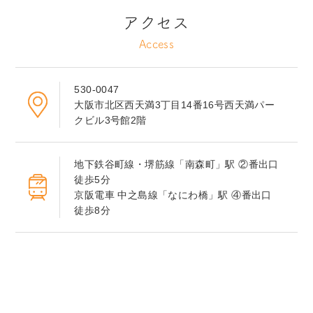
アクセス
Access
530-0047
大阪市北区西天満3丁目14番16号西天満パー
クビル3号館2階
地下鉄谷町線・堺筋線「南森町」駅 ②番出口
徒歩5分
京阪電車 中之島線「なにわ橋」駅 ④番出口
徒歩8分