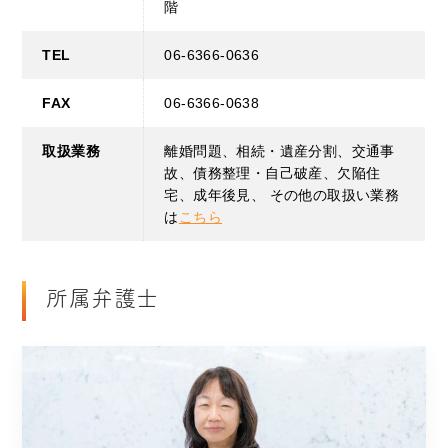
階
TEL
06-6366-0636
FAX
06-6366-0638
取扱業務
離婚問題、相続・遺産分割、交通事
故、債務整理・自己破産、欠陥住
宅、成年後見、 その他の取扱い業務
は
こちら
所属弁護士