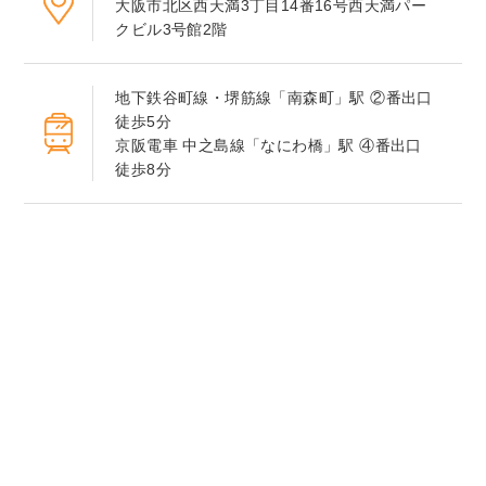
大阪市北区西天満3丁目14番16号西天満パー
クビル3号館2階
地下鉄谷町線・堺筋線「南森町」駅 ②番出口
徒歩5分
京阪電車 中之島線「なにわ橋」駅 ④番出口
徒歩8分