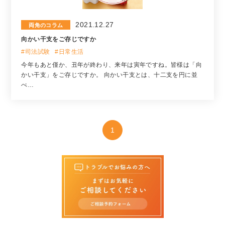
2021.12.27
両角のコラム
向かい干支をご存じですか
#司法試験
#日常生活
今年もあと僅か、丑年が終わり、来年は寅年ですね。皆様は「向
かい干支」をご存じですか。 向かい干支とは、十二支を円に並
べ…
1