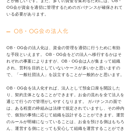
とが難しいです。また、多くの資金を集めるためには、OB・
OG会が資金を適切に管理するためのガバナンスが確保されて
いる必要があります。
OB・OG会の法人化
OB・OG会の法人化は、資金の管理を適切に行うために有効
な手段といえます。 OB・OG会をどの法人へ移行するかはそ
れぞれの事案によりますが、OB・OG会は人が集まって組織
され、営利を目的としていないケースが多いかと思いますの
で、「一般社団法人」を設立することが一般的かと思います。
OB・OG会を法人化すれば、法人として預金口座を開設した
り、契約主体となることができます。お金の流れを全て法人を
通じて行うので管理がしやすくなります。 ガバナンスの面で
は、ある程度の枠組みは法律で規定されていますし、その枠内
で、個別の事情に応じて組織を設計することができます。運営
のルールが明確になっていることは、お金を預ける側はもちろ
ん、運営する側にとっても安心して組織を運営することができ