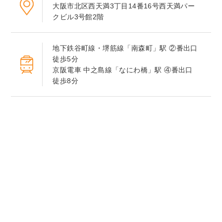
大阪市北区西天満3丁目14番16号西天満パー
クビル3号館2階
地下鉄谷町線・堺筋線「南森町」駅 ②番出口
徒歩5分
京阪電車 中之島線「なにわ橋」駅 ④番出口
徒歩8分