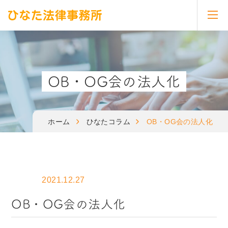
toggl
navig
OB・OG会の法人化
ホーム
ひなたコラム
OB・OG会の法人化
2021.12.27
OB・OG会の法人化