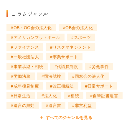
コラムジャンル
OB・OG会の法人化
OB会の法人化
アメリカンフットボール
スポーツ
ファイナンス
リスクマネジメント
一般社団法人
事業サポート
事業承継・相続
代議員制度
労働事件
労働法務
司法試験
同窓会の法人化
成年後見制度
改正相続法
日常サポート
日常生活
法人化
相続
自筆証書遺言
遺言の無効
遺言書
非営利型
すべてのジャンルを見る