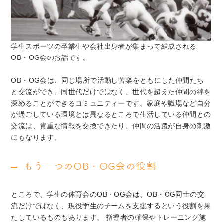
学生スポーツの卒業生や会社出身者が集まって結成される
OB・OG会のお話です。
OB・OG会は、同じ場所で活動し苦楽をともにした仲間たち
と交流ができ、同世代だけではなく、世代を超えた仲間の絆を
深めることができるコミュニティーです。家庭や職場など自分
が過ごしている環境とは異なるところで生活している仲間との
交流は、貴重な情報を交換できたり、仲間の活躍が自身の刺激
にもなります。
もう一つのOB・OG会の役割
ところで、学生の体育会のOB・OG会は、OB・OG同士の交
流だけではなく、現役学生のチームを支援するという役割を果
たしているものもあります。 指導者の確保やトレーニング施