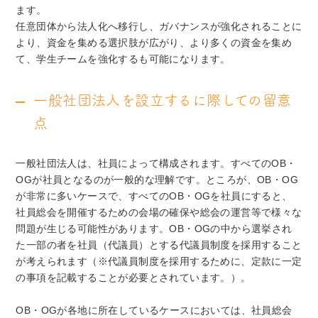
ます。
任意団体から法人化へ移行し、ガバナンスが強化されることに
より、資金を集める選択肢が広がり、より多くの資金を集め
て、学生チームを強化するも可能になります。
一般社団法人を設立するに際しての留意
点
一般社団法人は、社員によって構成されます。すべてのOB・
OGが社員となるのが一般的な理解です。ところが、OB・OG
が非常に多いケースで、すべてのOB・OGを社員にすると、
社員総会を開催するための会場の確保や総会の運営等で様々な
問題が生じる可能性があります。OB・OGの中から選挙され
た一部の者を社員（代議員）とする代議員制度を採用すること
が考えられます（※代議員制度を採用するために、定款に一定
の事項を記載することが必要とされています。）。
OB・OGが各地に所在しているケースにおいては、社員総会