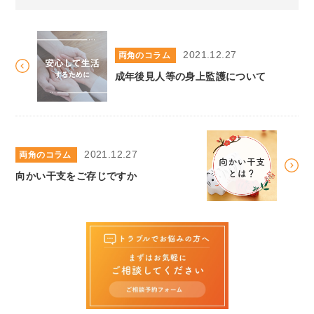
2021.12.27
両角のコラム
成年後見人等の身上監護について
2021.12.27
両角のコラム
向かい干支をご存じですか